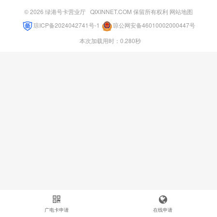
© 2026
绿港号卡营业厅
QIXINNET.COM 保留所有权利
网站地图
琼ICP备2024042741号-1
琼公网安备46010002000447号
本次加载用时：0.280秒
广电卡申请
在线申请