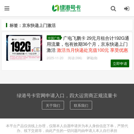
标签：京东快递上门激活
广电飞鹏卡 29元月租合计192G通
中国广电
用流量，包有效期36个月，京东快递上门
激活
激活当月快递处充值100元 享受优惠
2025-11-20
阅读(396)
评论(0)
立即申请
绿港号卡官网申请入口，四大运营商正规流量卡
关于我们
联系我们
本平台产品仅供线上办理，仅限本人自愿申请并为本人身份信息下单，严禁代
办、线下交易等，由此产生的一切问题均由申请人本人自行承担