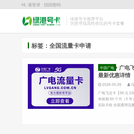
Hi, 请登录
找回密码
绿港号卡推荐平台
为您寻找高性价比的号卡套餐
标签：全国流量卡申请
广电飞
中国广电
最新优惠详情
2026-05-26
广电飞念卡【39 元 2
有效期 60 个月（5
实际月租 全国通用流量.