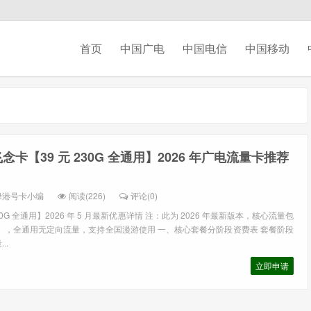
首页
中国广电
中国电信
中国移动
念卡【39 元 230G 全通用】2026 年广电流量卡推荐
绿港号卡小编
阅读(226)
评论(0)
30G 全通用】2026 年 5 月最新优惠详情 注：此为 2026 年最新版本，核心流量包
 年），全通用无定向流量，支持全国漫游使用 一、核心套餐分阶段资费表 套餐阶段
..
立即申请