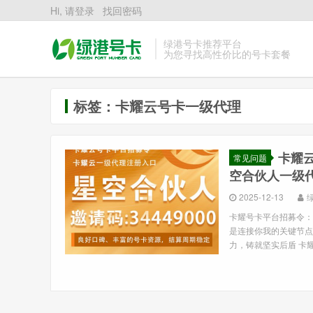
Hi, 请登录
找回密码
绿港号卡推荐平台
为您寻找高性价比的号卡套餐
标签：卡耀云号卡一级代理
卡耀云
常见问题
空合伙人一级
2025-12-13
卡耀号卡平台招募令：
是连接你我的关键节点
力，铸就坚实后盾 卡耀