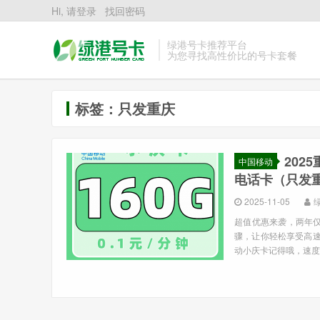
Hi, 请登录
找回密码
绿港号卡推荐平台
为您寻找高性价比的号卡套餐
标签：只发重庆
202
中国移动
电话卡（只发
2025-11-05
超值优惠来袭，两年
骤，让你轻松享受高速
动小庆卡记得哦，速度要快，优