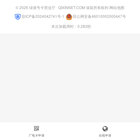
© 2026
绿港号卡营业厅
QIXINNET.COM 保留所有权利
网站地图
琼ICP备2024042741号-1
琼公网安备46010002000447号
本次加载用时：0.283秒
广电卡申请
在线申请