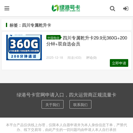
标签：四川专属乾升卡
四川专属乾升卡29.9元360G+200
中国电信
分钟+双自选会员
2025-12-18
阅读(433)
评论(0)
立即申请
绿港号卡官网申请入口，四大运营商正规流量卡
关于我们
联系我们
本平台产品仅供线上办理，仅限本人自愿申请并为本人身份信息下单，严禁代
办、线下交易等，由此产生的一切问题均由申请人本人自行承担