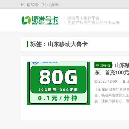
Hi, 请登录
找回密码
绿港号卡推荐平台
为您寻找高性价比的号卡套餐
标签：山东移动大鲁卡
山东移
中国移动
东、首充100
2025-12-09
【山东的朋友们看过来】
量，畅游网络世界无压
惠，让你用得安心、用