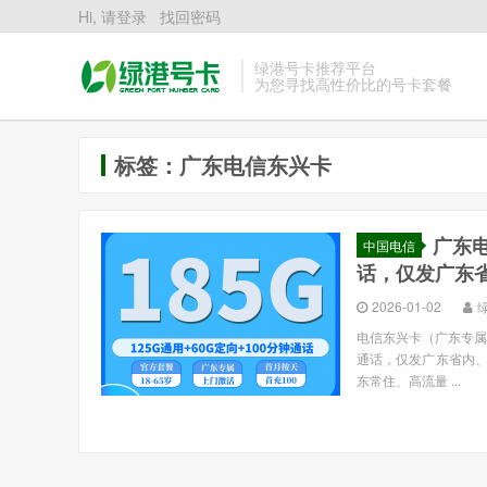
Hi, 请登录
找回密码
绿港号卡推荐平台
为您寻找高性价比的号卡套餐
标签：广东电信东兴卡
广东电
中国电信
话，仅发广东
2026-01-02
电信东兴卡（广东专属）核心
通话，仅发广东省内、收
东常住、高流量 ...