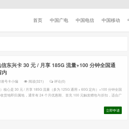
首页
中国广电
中国电信
中国移动
信东兴卡 30 元 / 月享 185G 流量+100 分钟全国通
省内
绿港号卡小编
阅读(321)
评论(0)
是 30 元 / 月享 185G 流量（多为 125G 通用 + 60G 定向）+100 分钟全国
货地即归属地，通常有 24 个月优惠期、首充 100 元触发赠包与折扣，适合广
立即申请