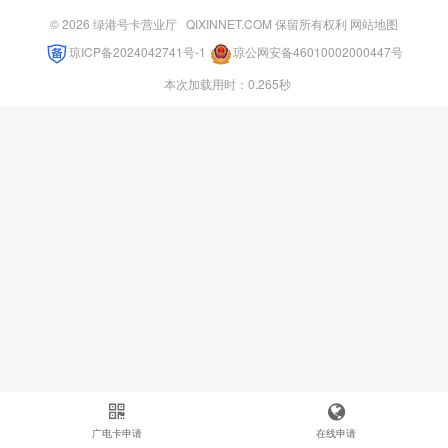
© 2026
绿港号卡营业厅
QIXINNET.COM 保留所有权利
网站地图
琼ICP备2024042741号-1
琼公网安备46010002000447号
本次加载用时：0.265秒
广电卡申请
在线申请