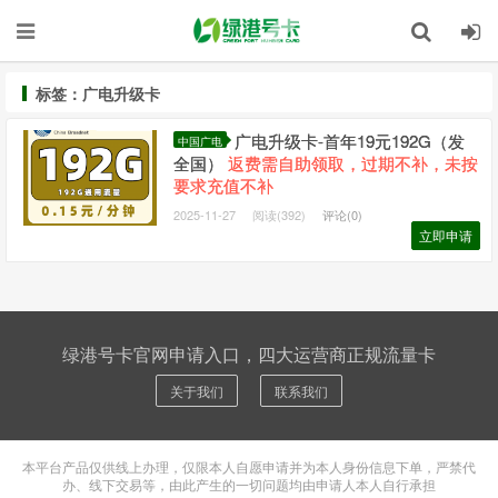
标签：广电升级卡
广电升级卡-首年19元192G（发
中国广电
全国）
返费需自助领取，过期不补，未按
要求充值不补
2025-11-27
阅读(392)
评论(0)
立即申请
绿港号卡官网申请入口，四大运营商正规流量卡
关于我们
联系我们
本平台产品仅供线上办理，仅限本人自愿申请并为本人身份信息下单，严禁代
办、线下交易等，由此产生的一切问题均由申请人本人自行承担