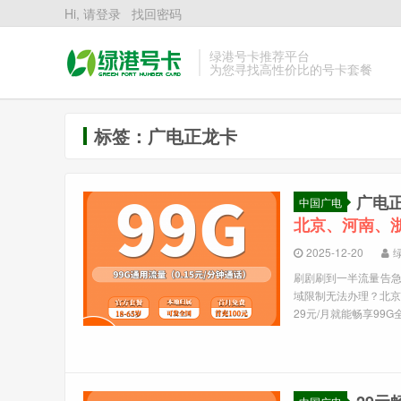
Hi, 请登录
找回密码
绿港号卡推荐平台
为您寻找高性价比的号卡套餐
标签：广电正龙卡
广电
中国广电
北京、河南、
2025-12-20
刷剧刷到一半流量告
域限制无法办理？北京
29元/月就能畅享99G