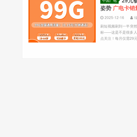
29
中国广电
姿势
广电卡销
2025-12-16
刷短视频刷到一半突
标——这是不是很多
点关注！每月仅需29元