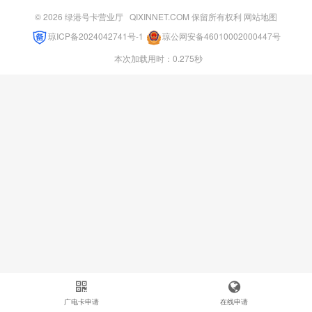
© 2026
绿港号卡营业厅
QIXINNET.COM 保留所有权利
网站地图
琼ICP备2024042741号-1
琼公网安备46010002000447号
本次加载用时：0.275秒
广电卡申请
在线申请