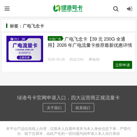
标签：广电飞念卡
广电飞念卡【39 元 230G 全通
中国广电
用】2026 年广电流量卡推荐最新优惠详情
2026-05-26
阅读(234)
评论(0)
立即申请
绿港号卡官网申请入口，四大运营商正规流量卡
关于我们
联系我们
本平台产品仅供线上办理，仅限本人自愿申请并为本人身份信息下单，严禁代
办、线下交易等，由此产生的一切问题均由申请人本人自行承担