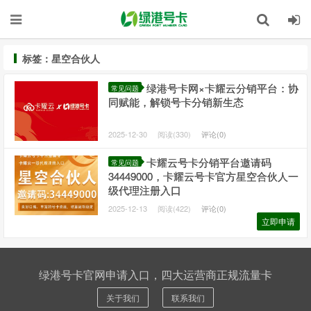
标签：星空合伙人
绿港号卡网×卡耀云分销平台：协
常见问题
同赋能，解锁号卡分销新生态
2025-12-30
阅读(330)
评论(0)
卡耀云号卡分销平台邀请码
常见问题
34449000，卡耀云号卡官方星空合伙人一
级代理注册入口
2025-12-13
阅读(422)
评论(0)
立即申请
绿港号卡官网申请入口，四大运营商正规流量卡
关于我们
联系我们