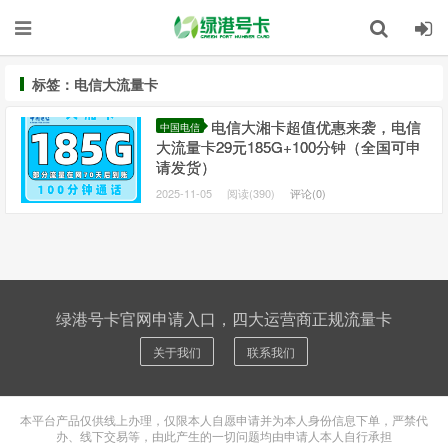
标签：电信大流量卡
电信大湘卡超值优惠来袭，电信
中国电信
大流量卡29元185G+100分钟（全国可申
请发货）
2025-11-05
阅读(390)
评论(0)
绿港号卡官网申请入口，四大运营商正规流量卡
关于我们
联系我们
本平台产品仅供线上办理，仅限本人自愿申请并为本人身份信息下单，严禁代
办、线下交易等，由此产生的一切问题均由申请人本人自行承担