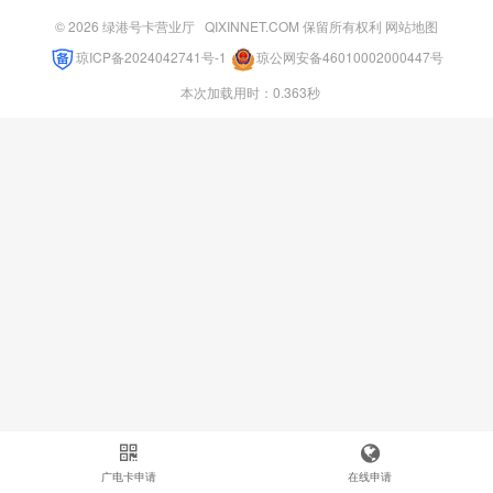
© 2026
绿港号卡营业厅
QIXINNET.COM 保留所有权利
网站地图
琼ICP备2024042741号-1
琼公网安备46010002000447号
本次加载用时：0.363秒
广电卡申请
在线申请