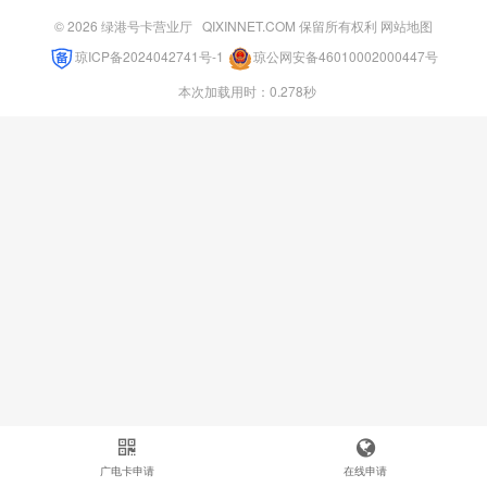
© 2026
绿港号卡营业厅
QIXINNET.COM 保留所有权利
网站地图
琼ICP备2024042741号-1
琼公网安备46010002000447号
本次加载用时：0.278秒
广电卡申请
在线申请