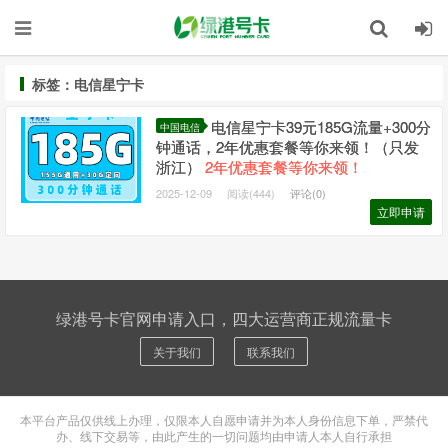
标签：电信星宁卡
电信星宁卡39元185G流量+300分
中国电信
钟通话，2年优惠套餐等你来领！（只发
浙江）
2年优惠套餐等你来领！
2025-12-09
阅读(444)
评论(0)
立即申请
绿港号卡官网申请入口，四大运营商正规流量卡
关于我们
联系我们
本平台产品仅供线上办理，仅限本人自愿申请并为本人身份信息下单，严禁代
办、线下交易等，由此产生的一切问题均由申请人本人自行承担