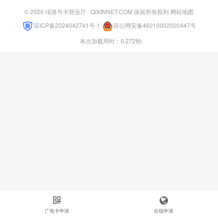
© 2026
绿港号卡营业厅
QIXINNET.COM 保留所有权利
网站地图
琼ICP备2024042741号-1
琼公网安备46010002000447号
本次加载用时：0.272秒
广电卡申请
在线申请