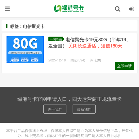
标签：电信聚光卡
电信聚光卡19元80G（半年19、
中国电信
发全国）
关闭长途通话，短信180天
2025-12-18
阅读(394)
评论(0)
立即申请
绿港号卡官网申请入口，四大运营商正规流量卡
关于我们
联系我们
本平台产品仅供线上办理，仅限本人自愿申请并为本人身份信息下单，严禁代
办、线下交易等，由此产生的一切问题均由申请人本人自行承担