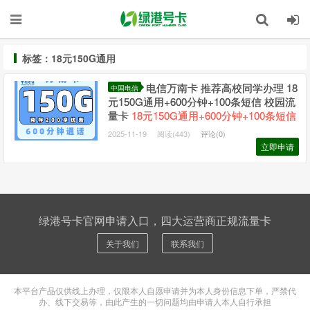
标签：18元150G通用
电信万南卡 推荐高校同学办理 18
中国电信
元150G通用+600分钟+100条短信 校园流
量卡
18元150G通用+600分钟+100条短信
2025-11-19
阅读(443)
评论(0)
立即申请
绿港号卡官网申请入口，四大运营商正规流量卡
关于我们
联系我们
本平台产品仅供线上办理，仅限本人自愿申请并为本人身份信息下单，严禁代
办、线下交易等，由此产生的一切问题均由申请人本人自行承担