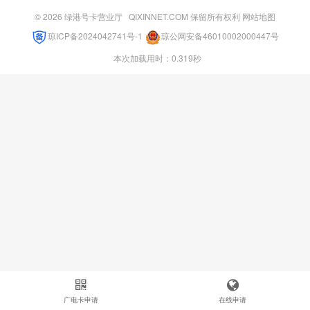
© 2026
绿港号卡营业厅
QIXINNET.COM 保留所有权利
网站地图
琼ICP备2024042741号-1
琼公网安备46010002000447号
本次加载用时：0.319秒
广电卡申请
在线申请