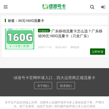
标签：39元160G流量卡
广东移动流量卡怎么选？广东移
中国移动
动39元160G流量卡（只发广东）
2025-11-05
阅读(460)
评论(0)
立即申请
绿港号卡官网申请入口，四大运营商正规流量卡
关于我们
联系我们
本平台产品仅供线上办理，仅限本人自愿申请并为本人身份信息下单，严禁代
办、线下交易等，由此产生的一切问题均由申请人本人自行承担