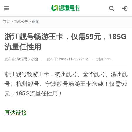
首页
网站公告
正文
浙江靓号畅游王卡，仅需59元，185G
流量任性用
发布者:
绿港号卡小编
·
发布于:
2025-11-15 22:32
·
浏览: 192
浙江靓号畅游王卡，杭州靓号、金华靓号、温州靓
号、杭州靓号、宁波靓号畅游王卡来袭！仅需59
元，185G流量任性用！
直达链接