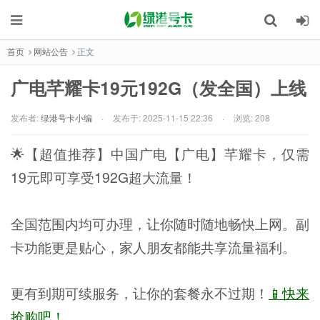
首页
网站公告
正文
广电芊耀卡19元192G（发全国）上线
发布者:
绿港号卡小编
·
发布于:
2025-11-15 22:36
·
浏览: 208
🌟【超值推荐】中国广电【广电】芊耀卡，仅需
19元即可享受192G超大流量！
全国范围内均可办理，让你随时随地畅快上网。副
卡功能更是贴心，家人朋友都能共享流量福利。
更有到期可续服务，让你的套餐永不过期！
📱快来
抢购吧！