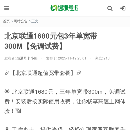
首页
网站公告
正文
北京联通1680元包3年单宽带
300M【免调试费】
发布者:
绿港号卡小编
·
发布于:
2025-11-19 23:01
·
浏览: 213
🎉【北京联通超值宽带套餐】🎉
🌟 北京联通1680元，三年单宽带300m，免调试
费！安装后按实际使用收费，让你畅享高速上网体
验！📶
🔋 无需办卡，提供光猫，轻松实现家庭互联网升