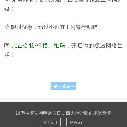
级！
💰 限时优惠，错过不再有！赶紧行动吧！
💌
点击链接/扫描二维码
，开启你的极速网络生
活！
生成海报
绿港号卡官网申请入口，四大运营商正规流量卡
关于我们
联系我们