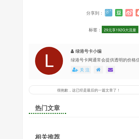
分享到：
标签：
29元享192G大流量
绿港号卡小编
绿港号卡网通常会提供透明的价格
还会不定期地推出各种优惠活动，
关 注
很抱歉，这已经是最后的一篇文章了！
热门文章
相关推荐