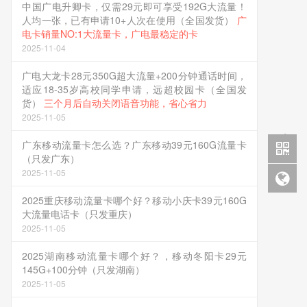
中国广电升卿卡，仅需29元即可享受192G大流量！
人均一张，已有申请10+人次在使用（全国发货）
广
电卡销量NO:1大流量卡，广电最稳定的卡
2025-11-04
广电大龙卡28元350G超大流量+200分钟通话时间，
适应18-35岁高校同学申请，远超校园卡（全国发
货）
三个月后自动关闭语音功能，省心省力
2025-11-05
广东移动流量卡怎么选？广东移动39元160G流量卡
（只发广东）
2025-11-05
2025重庆移动流量卡哪个好？移动小庆卡39元160G
大流量电话卡（只发重庆）
2025-11-05
2025湖南移动流量卡哪个好？，移动冬阳卡29元
145G+100分钟（只发湖南）
2025-11-05