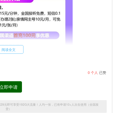
阅读全文
0
个人
已赞
立即申请
29元即可享受192G大流量！人均一张，已有申请10+人次在使用（全国发
货）