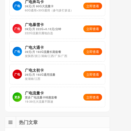
广电奔马卡
立即查看
广电
39元/月 90G大流量卡
60G通用+30G通用（参与多打多送）
广电暴雪卡
立即查看
广电
39元/月 222G+0.15元/分钟
222G流量归属地自选
广电大通卡
立即查看
广电
39元/月 192G流量长期套餐
发陕西/浙江/湖南/江西/广东/广西
广电太初卡
立即查看
广电
29元/月 192G通用流量
发湖南/江西
广电流量卡
立即查看
更多
更多广电流量卡特惠套餐
19-39元大流量不限速
热门文章