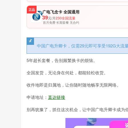
正品
广电飞念卡 全国通用
39
元/月
230全国流量
首月免费 长期套餐 无合约
中国广电升卿卡，仅需29元即可享受192G大流
5年超长套餐，告别频繁换卡的烦恼。
全国发货，无论身在何处，都能轻松收货。
收件地即是归属地，让你随时随地畅享无限网络。
申请地址：
直达链接
别再犹豫了，抓住这次机会，让中国广电升卿卡成为