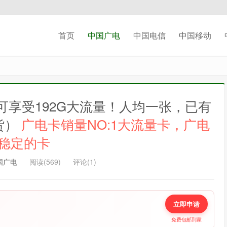
首页
中国广电
中国电信
中国移动
记住我的登录
忘记密码 ?
可享受192G大流量！人均一张，已有
货）
广电卡销量NO:1大流量卡，广电
稳定的卡
国广电
阅读(569)
评论(1)
立即申请
免费包邮到家