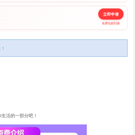
立即申请
免费包邮到家
量！
你生活的一部分吧！