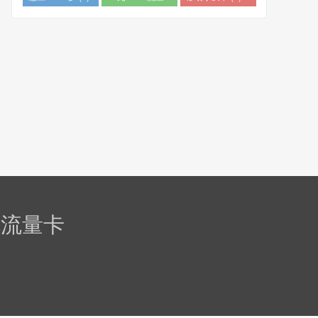
卡 (1)
规流量卡