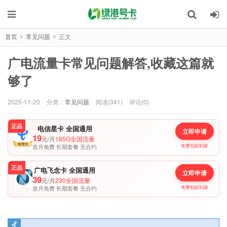
首页
常见问题
正文
>
>
广电流量卡常见问题解答,收藏这篇就
够了
2025-11-20
分类：
常见问题
阅读(341)
评论(0)
正品
电信星卡 全国通用
立即申请
19
元/月
185G全国流量
首月免费 长期套餐 无合约
免费包邮到家
正品
广电飞念卡 全国通用
立即申请
39
元/月
230全国流量
首月免费 长期套餐 无合约
免费包邮到家