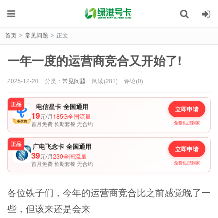
首页
常见问题
正文
>
>
一年一度的运营商竞合又开始了!
2025-12-20
分类：
常见问题
阅读(281)
评论(0)
正品
电信星卡 全国通用
立即申请
19
元/月
185G全国流量
首月免费 长期套餐 无合约
免费包邮到家
正品
广电飞念卡 全国通用
立即申请
39
元/月
230全国流量
首月免费 长期套餐 无合约
免费包邮到家
各位铁子们，今年的运营商竞合比之前感觉晚了一
些，但该来还是会来