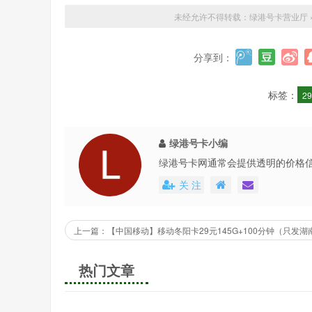
未经允许不得转载：
绿港号卡营业厅
分享到：
标签：
2
绿港号卡小编
绿港号卡网通常会提供透明的价格
还会不定期地推出各种优惠活动，
关 注
上一篇：【中国移动】移动冬阳卡29元145G+100分钟（只发湖
热门文章