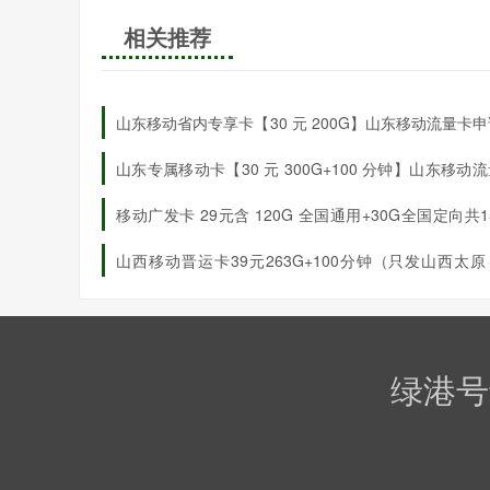
相关推荐
山东移动省内专享卡【30 元 200G】山东移动流量卡
惠详情
山东专属移动卡【30 元 300G+100 分钟】山东移动
优惠详情全解
移动广发卡 29元含 120G 全国通用+30G全国定向共1
流量、100分钟国内通话（发广州，佛山，深圳）
山西移动晋运卡39元263G+100分钟（只发山西太
梁）
绿港号