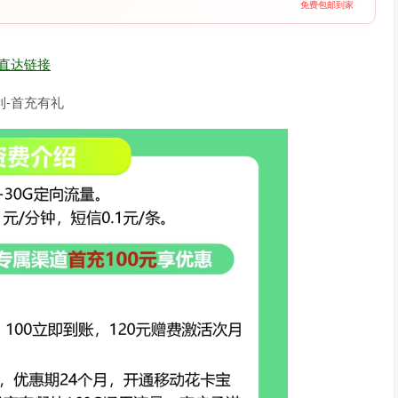
免费包邮到家
直达链接
利-首充有礼