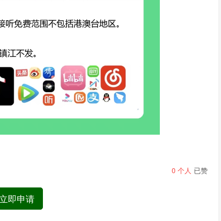
0
个人
已赞
立即申请