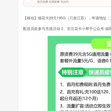
首月免费 长期套餐 无合约
【移动】烟花卡29元195G（只发江苏），申请地址：
配送员处参与充值活动 2、关注花卡小帮手公众号-福