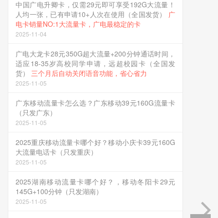
中国广电升卿卡，仅需29元即可享受192G大流量！
人均一张，已有申请10+人次在使用（全国发货）
广
电卡销量NO:1大流量卡，广电最稳定的卡
2025-11-04
广电大龙卡28元350G超大流量+200分钟通话时间，
适应18-35岁高校同学申请，远超校园卡（全国发
货）
三个月后自动关闭语音功能，省心省力
2025-11-05
广东移动流量卡怎么选？广东移动39元160G流量卡
（只发广东）
2025-11-05
2025重庆移动流量卡哪个好？移动小庆卡39元160G
大流量电话卡（只发重庆）
2025-11-05
2025湖南移动流量卡哪个好？，移动冬阳卡29元
145G+100分钟（只发湖南）
2025-11-05