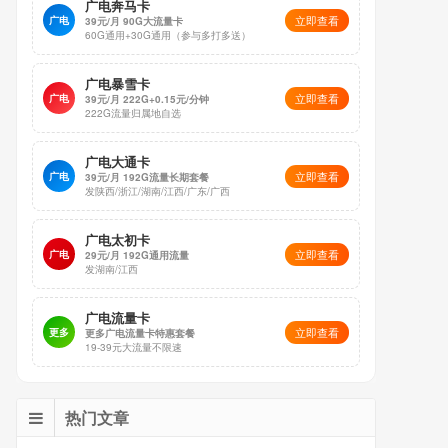
广电奔马卡
立即查看
广电
39元/月 90G大流量卡
60G通用+30G通用（参与多打多送）
广电暴雪卡
立即查看
广电
39元/月 222G+0.15元/分钟
222G流量归属地自选
广电大通卡
立即查看
广电
39元/月 192G流量长期套餐
发陕西/浙江/湖南/江西/广东/广西
广电太初卡
立即查看
广电
29元/月 192G通用流量
发湖南/江西
广电流量卡
立即查看
更多
更多广电流量卡特惠套餐
19-39元大流量不限速
热门文章