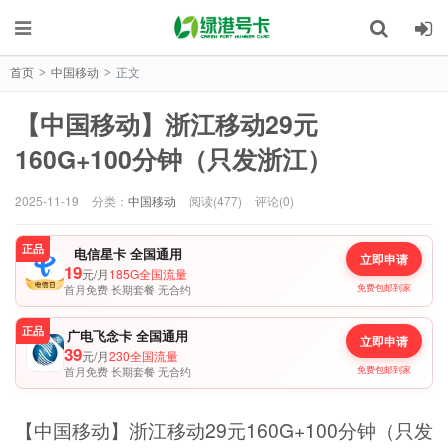
首页
中国移动
正文
>
>
【中国移动】浙江移动29元
160G+100分钟（只发浙江）
2025-11-19
分类：
中国移动
阅读(477)
评论(0)
正品
电信星卡 全国通用
立即申请
19
元/月
185G全国流量
首月免费 长期套餐 无合约
免费包邮到家
正品
广电飞念卡 全国通用
立即申请
39
元/月
230全国流量
首月免费 长期套餐 无合约
免费包邮到家
【中国移动】浙江移动29元160G+100分钟（只发