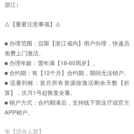
浙江）
⚠️【重要注意事项】⚠️
■ 办理范围：仅限【浙江省内】用户办理，快递员
免费上门激活。
■ 办理年龄：需年满【18-60周岁】。
■ 合约期：有【12个月】合约期，期间无法销户。
■ 流量到账：首月所有资源按激活剩余天数【折
算】，次月1号起恢复全量。
■ 销户方式：合约期满后，支持线下营业厅或官方
APP销户。
🎯【适合人群】