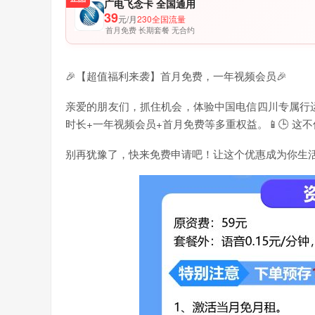
广电飞念卡 全国通用
39
元/月
230全国流量
首月免费 长期套餐 无合约
🎉【超值福利来袭】首月免费，一年视频会员🎉
亲爱的朋友们，抓住机会，体验中国电信四川专属行运卡
时长+一年视频会员+首月免费等多重权益。📱🕒 
别再犹豫了，快来免费申请吧！让这个优惠成为你生活