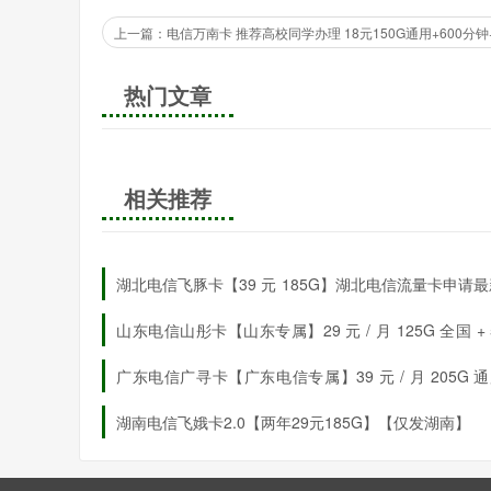
热门文章
相关推荐
湖北电信飞豚卡【39 元 185G】湖北电信流量卡申请
惠申请详情
山东电信山彤卡【山东专属】29 元 / 月 125G 全国 + 
省内 + 30G 定向
广东电信广寻卡【广东电信专属】39 元 / 月 205G 通
30G 定向 + 100 分钟通话
湖南电信飞娥卡2.0【两年29元185G】【仅发湖南】