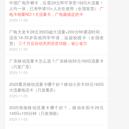
中国广电升卿卡，仅需29元即可享受192G大流量！
人均一张，已有申请10+人次在使用（全国发货）
广
电卡销量NO:1大流量卡，广电最稳定的卡
2025-11-04
广电大龙卡28元350G超大流量+200分钟通话时间，
适应18-35岁高校同学申请，远超校园卡（全国发
货）
三个月后自动关闭语音功能，省心省力
2025-11-05
广东移动流量卡怎么选？广东移动39元160G流量卡
（只发广东）
2025-11-05
2025重庆移动流量卡哪个好？移动小庆卡39元160G
大流量电话卡（只发重庆）
2025-11-05
2025湖南移动流量卡哪个好？，移动冬阳卡29元
145G+100分钟（只发湖南）
2025-11-05