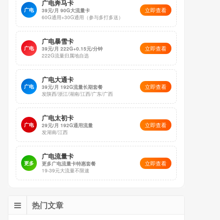
广电奔马卡
立即查看
广电
39元/月 90G大流量卡
60G通用+30G通用（参与多打多送）
广电暴雪卡
立即查看
广电
39元/月 222G+0.15元/分钟
222G流量归属地自选
广电大通卡
立即查看
广电
39元/月 192G流量长期套餐
发陕西/浙江/湖南/江西/广东/广西
广电太初卡
立即查看
广电
29元/月 192G通用流量
发湖南/江西
广电流量卡
立即查看
更多
更多广电流量卡特惠套餐
19-39元大流量不限速
热门文章