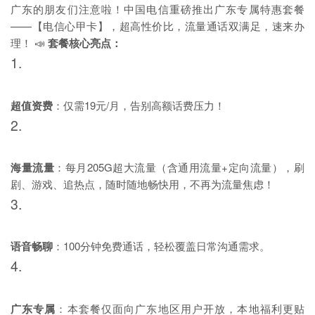
广东的朋友们注意啦！中国电信重磅推出广东专属特惠套餐
——【电信心甲卡】，超高性价比，流量通话双满足，速来办
理！ 📣
套餐核心亮点：
1.
超值资费
：仅需19元/月，告别高额话费压力！
2.
海量流量
：每月205G超大流量（含通用流量+定向流量），刷
剧、游戏、追热点，随时随地畅快用，不再为流量焦虑！
3.
语音畅聊
：100分钟免费通话，轻松覆盖日常沟通需求。
4.
广东专属
：本套餐仅面向广东地区用户开放，本地福利更贴