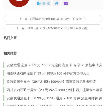
用户能够清楚地了解到每个号卡套餐的具体
关 注
费用。这些平台还会不定期地推出各种优惠
活动，不仅提高了用户的购买体验，也促进
了市场的公平竞争。
上一篇：联通寒月卡29元185G+100分钟【只发浙江】
下一篇：联通云派卡39元185G通用+100分钟【只发云南】
热门文章
相关推荐
安徽联通流量卡 39 元 155G 无定向流量卡 专享卡 最新申请入
口
湖南联通省内流量卡 39 元 185G+100 分钟官方办理入口
联通海南专属卡【39元215G+100分钟】海南联通流量卡申请
四川省内联通专属卡【29 元 245G+200 分钟】四川流量卡申请最
新优惠详情
安徽联通流量卡 5.0 39 元 155G 通用 + 100 分钟 流量可结转 到
期自动续约