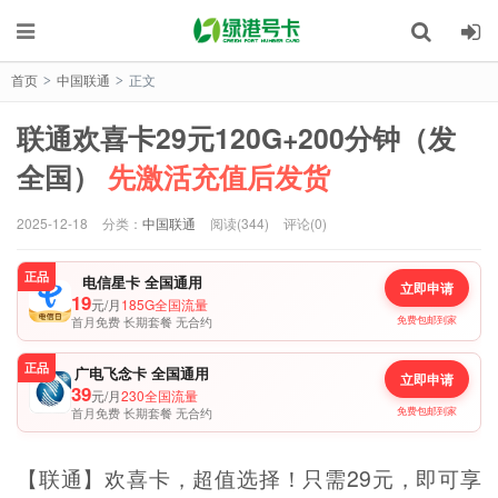
首页
中国联通
正文
>
>
联通欢喜卡29元120G+200分钟（发
全国）
先激活充值后发货
2025-12-18
分类：
中国联通
阅读(344)
评论(0)
正品
电信星卡 全国通用
立即申请
19
元/月
185G全国流量
首月免费 长期套餐 无合约
免费包邮到家
正品
广电飞念卡 全国通用
立即申请
39
元/月
230全国流量
首月免费 长期套餐 无合约
免费包邮到家
【联通】欢喜卡，超值选择！只需29元，即可享