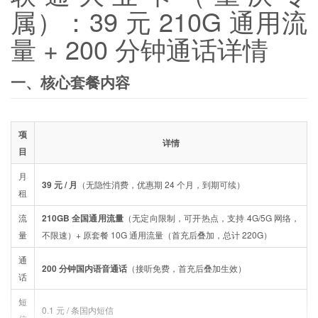
属）：39 元 210G 通用流
量 + 200 分钟通话详情
一、核心套餐内容
项
详情
目
月
39 元 / 月
（无隐性消费，优惠期 24 个月，到期可续）
租
流
210GB 全国通用流量
（无定向限制，可开热点，支持 4G/5G 网络，
量
不限速）+ 原套餐 10G 通用流量（首充后叠加，总计 220G）
通
200 分钟国内语音通话
（接听免费，首充后叠加生效）
话
短
0.1 元 / 条国内短信