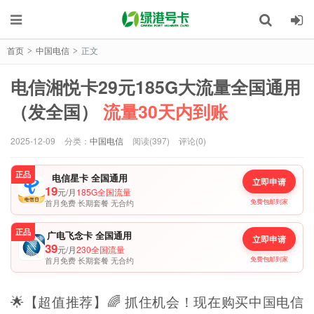
首页
中国电信
正文
>
>
电信湘悦卡29元185G大流量全国通用
（发全国）
流量30天内到账
2025-12-09
分类：
中国电信
阅读(397)
评论(0)
正品
电信星卡 全国通用
立即申请
19
元/月
185G全国流量
首月免费 长期套餐 无合约
免费包邮到家
正品
广电飞念卡 全国通用
立即申请
39
元/月
230全国流量
首月免费 长期套餐 无合约
免费包邮到家
🌟【超值推荐】🌈 抓住机会！现在购买中国电信