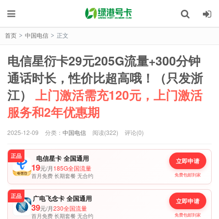
首页
中国电信
正文
>
>
电信星衍卡29元205G流量+300分钟
通话时长，性价比超高哦！（只发浙
江）
上门激活需充120元，上门激活
服务和2年优惠期
2025-12-09
分类：
中国电信
阅读(322)
评论(0)
正品
电信星卡 全国通用
立即申请
19
元/月
185G全国流量
首月免费 长期套餐 无合约
免费包邮到家
正品
广电飞念卡 全国通用
立即申请
39
元/月
230全国流量
首月免费 长期套餐 无合约
免费包邮到家