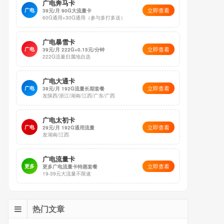
广电奔马卡
立即查看
广电
39元/月 90G大流量卡
60G通用+30G通用（参与多打多送）
广电暴雪卡
立即查看
广电
39元/月 222G+0.15元/分钟
222G流量归属地自选
广电大通卡
立即查看
广电
39元/月 192G流量长期套餐
发陕西/浙江/湖南/江西/广东/广西
广电太初卡
立即查看
广电
29元/月 192G通用流量
发湖南/江西
广电流量卡
立即查看
更多
更多广电流量卡特惠套餐
19-39元大流量不限速
热门文章