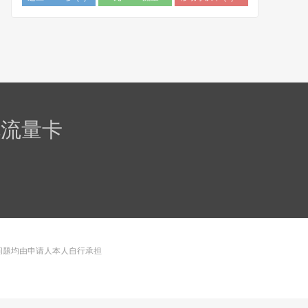
卡 (1)
规流量卡
问题均由申请人本人自行承担