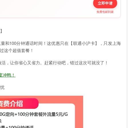
立即申请
免费包邮到家
海】
流量和100分钟通话时间！这优惠只在【联通小沪卡】，只发上海
错过这个超值套餐！
激活，让你省心又省力。赶紧行动吧，错过这次可就没了！
度冲鸭！
无忧