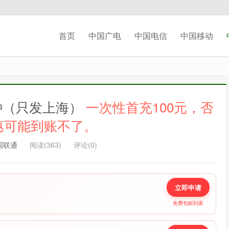
记住我的登录
忘记密码 ?
首页
中国广电
中国电信
中国移动
分钟（只发上海）
一次性首充100元，否
惠可能到账不了。
国联通
阅读(363)
评论(0)
立即申请
免费包邮到家