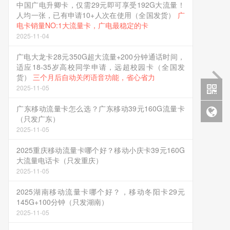
中国广电升卿卡，仅需29元即可享受192G大流量！
人均一张，已有申请10+人次在使用（全国发货）
广
电卡销量NO:1大流量卡，广电最稳定的卡
2025-11-04
广电大龙卡28元350G超大流量+200分钟通话时间，
适应18-35岁高校同学申请，远超校园卡（全国发
货）
三个月后自动关闭语音功能，省心省力
2025-11-05
广东移动流量卡怎么选？广东移动39元160G流量卡
（只发广东）
2025-11-05
2025重庆移动流量卡哪个好？移动小庆卡39元160G
大流量电话卡（只发重庆）
2025-11-05
2025湖南移动流量卡哪个好？，移动冬阳卡29元
145G+100分钟（只发湖南）
2025-11-05