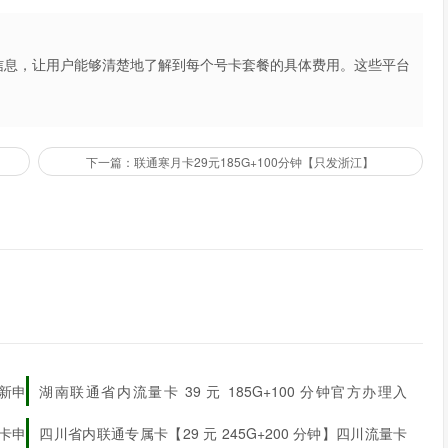
信息，让用户能够清楚地了解到每个号卡套餐的具体费用。这些平台
不仅提高了用户的购买体验，也促进了市场的公平竞争。
下一篇：联通寒月卡29元185G+100分钟【只发浙江】
最新申
湖南联通省内流量卡 39 元 185G+100 分钟官方办理入
口
量卡申
四川省内联通专属卡【29 元 245G+200 分钟】四川流量卡