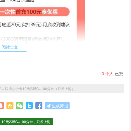
阅读全文
0
个人
已赞
厅
»
联通小沪卡19元235G+100分钟（只发上海）
生成海报
19元235G+100分钟，只发上海