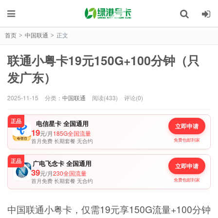
首页
中国联通
正文
>
>
联通小粤卡19元150G+100分钟（只
发广东）
2025-11-15
分类：
中国联通
阅读(433)
评论(0)
正品
电信星卡 全国通用
立即申请
19
元/月
185G全国流量
首月免费 长期套餐 无合约
免费包邮到家
正品
广电飞念卡 全国通用
立即申请
39
元/月
230全国流量
首月免费 长期套餐 无合约
免费包邮到家
中国联通小粤卡，仅需19元享150G流量+100分钟