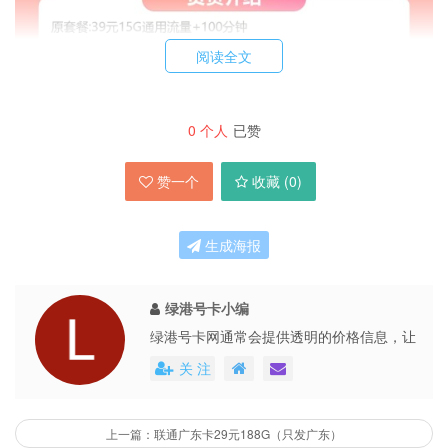
阅读全文
0
个人
已赞
赞一个
收藏 (
0
)
生成海报
绿港号卡小编
绿港号卡网通常会提供透明的价格信息，让
用户能够清楚地了解到每个号卡套餐的具体
关 注
费用。这些平台还会不定期地推出各种优惠
活动，不仅提高了用户的购买体验，也促进
了市场的公平竞争。
上一篇：联通广东卡29元188G（只发广东）